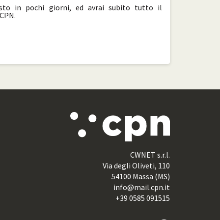
esto in pochi giorni, ed avrai subito tutto il
 CPN.
CWNET s.r.l.
Via degli Oliveti, 110
54100 Massa (MS)
info@mail.cpn.it
+39 0585 091515