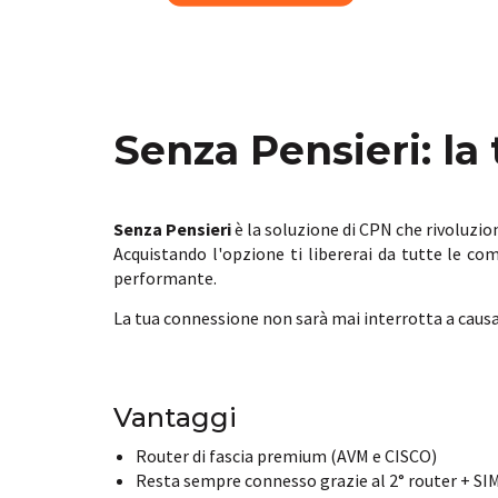
Senza Pensieri: la 
Senza Pensieri
è la soluzione di CPN che rivoluzio
Acquistando l'opzione ti libererai da tutte le c
performante.
La tua connessione non sarà mai interrotta a causa
Vantaggi
Router di fascia premium (AVM e CISCO)
Resta sempre connesso grazie al 2° router + SI