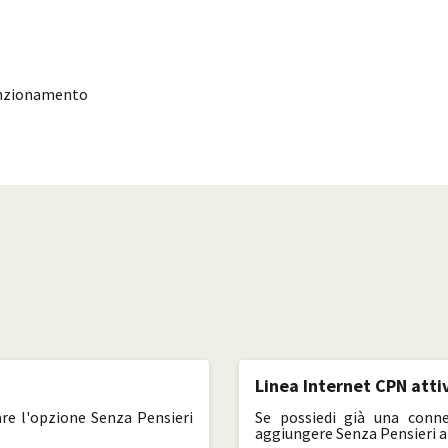
funzionamento
Linea Internet CPN atti
re l'opzione Senza Pensieri
Se possiedi già una conne
aggiungere Senza Pensieri al