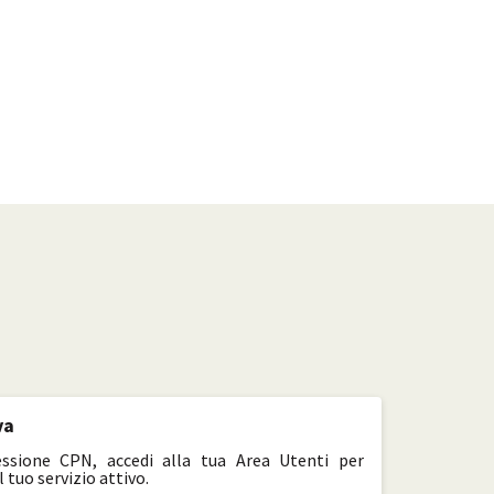
va
ssione CPN, accedi alla tua Area Utenti per
 tuo servizio attivo.