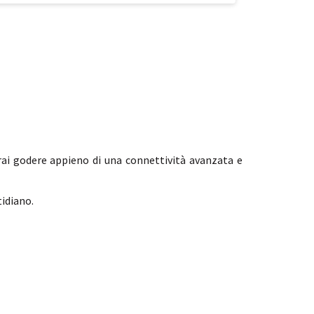
rai godere appieno di una connettività avanzata e
tidiano.