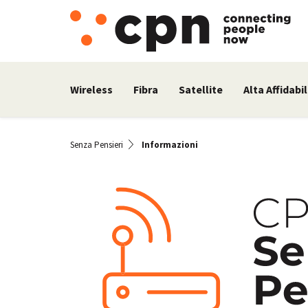
Wireless
Fibra
Satellite
Alta Affidabil
Senza Pensieri
Informazioni