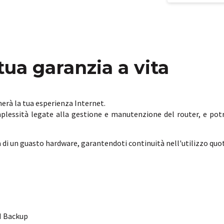
tua garanzia a vita
nerà la tua esperienza Internet.
omplessità legate alla gestione e manutenzione del router, e pot
 di un guasto hardware, garantendoti continuità nell'utilizzo quo
M Backup