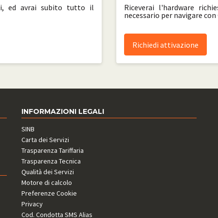
i, ed avrai subito tutto il
Riceverai l'hardware richi
necessario per navigare con
Richiedi attivazione
INFORMAZIONI LEGALI
SINB
Carta dei Servizi
Trasparenza Tariffaria
Trasparenza Tecnica
Qualità dei Servizi
Motore di calcolo
Preferenze Cookie
Privacy
Cod. Condotta SMS Alias