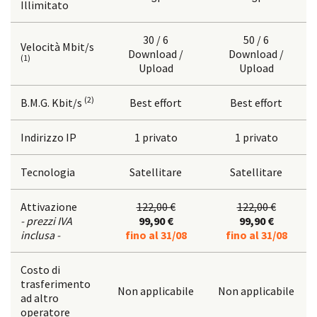
Illimitato
30 / 6
50 / 6
Velocità Mbit/s
Download /
Download /
(1)
Upload
Upload
(2)
B.M.G. Kbit/s
Best effort
Best effort
Indirizzo IP
1 privato
1 privato
Tecnologia
Satellitare
Satellitare
Attivazione
122,00 €
122,00 €
- prezzi IVA
99,90 €
99,90 €
inclusa -
fino al 31/08
fino al 31/08
Costo di
trasferimento
Non applicabile
Non applicabile
ad altro
operatore