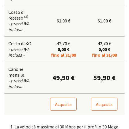
Costo di
(3)
recesso
61,00 €
61,00 €
- prezzi IVA
inclusa -
Costo di KO
42,70 €
42,70 €
- prezzi IVA
0,00 €
0,00 €
inclusa -
fino al 31/08
fino al 31/08
Canone
mensile
49,90 €
59,90 €
- prezzi IVA
inclusa -
Acquista
Acquista
La velocità massima di 30 Mbps per il profilo 30 Mega