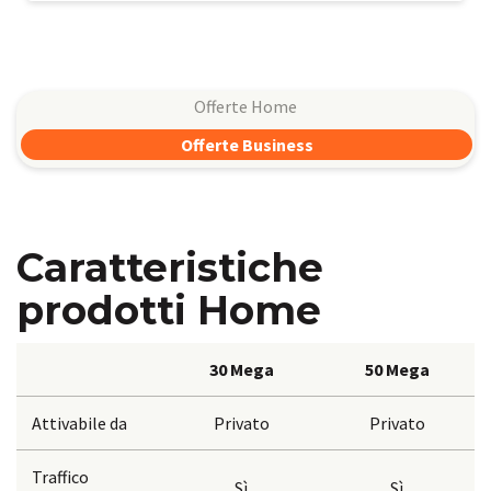
Offerte Home
Offerte Business
Caratteristiche
prodotti Home
30 Mega
50 Mega
Attivabile da
Privato
Privato
Traffico
Sì
Sì