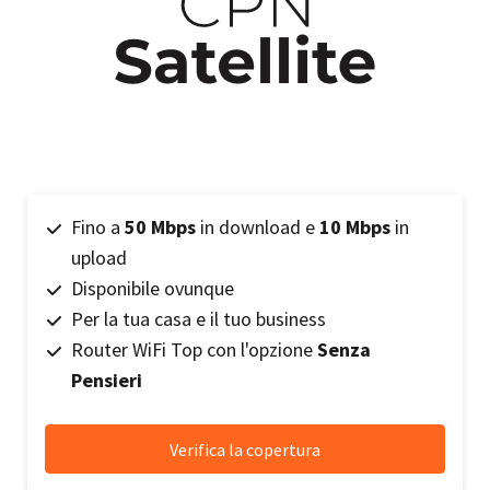
Fino a
50 Mbps
in download e
10 Mbps
in
upload
Disponibile ovunque
Per la tua casa e il tuo business
Router WiFi Top con l'opzione
Senza
Pensieri
Verifica la copertura