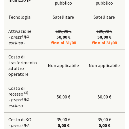
Indirizzo IP
pubblico
pubblico
Tecnologia
Satellitare
Satellitare
Attivazione
100,00 €
100,00 €
- prezzi IVA
50,00 €
50,00 €
esclusa -
fino al 31/08
fino al 31/08
Costo di
trasferimento
Non applicabile
Non applicabile
ad altro
operatore
Costo di
(3)
recesso
50,00 €
50,00 €
- prezzi IVA
esclusa -
Costo di KO
35,00 €
35,00 €
- prezzi IVA
0,00 €
0,00 €