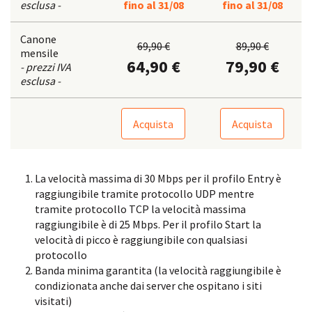
esclusa -
fino al 31/08
fino al 31/08
Canone
69,90 €
89,90 €
mensile
64,90 €
79,90 €
- prezzi IVA
esclusa -
Acquista
Acquista
La velocità massima di 30 Mbps per il profilo Entry è
raggiungibile tramite protocollo UDP mentre
tramite protocollo TCP la velocità massima
raggiungibile è di 25 Mbps. Per il profilo Start la
velocità di picco è raggiungibile con qualsiasi
protocollo
Banda minima garantita (la velocità raggiungibile è
condizionata anche dai server che ospitano i siti
visitati)