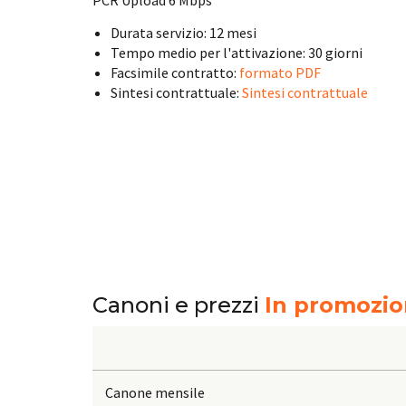
PCR Upload 6 Mbps
Durata servizio: 12 mesi
Tempo medio per l'attivazione: 30 giorni
Facsimile contratto:
formato PDF
Sintesi contrattuale:
Sintesi contrattuale
Canoni e prezzi
In promozio
Canone mensile