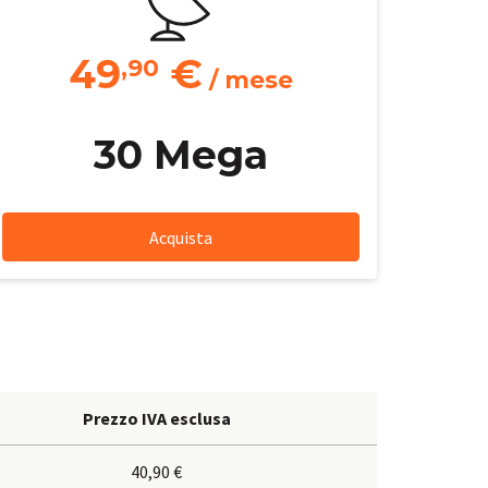
49
€
,90
/ mese
30 Mega
Acquista
Prezzo IVA esclusa
40,90 €