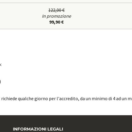
122,00 €
In promozione
99,90 €
:
)
ichiede qualche giorno per l'accredito, da un minimo di 4 ad un m
INFORMAZIONI LEGALI