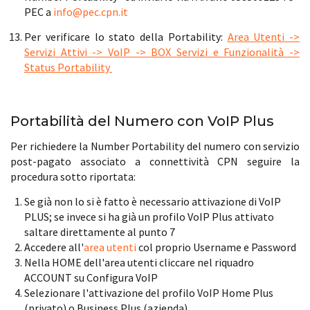
PEC a
info@pec.cpn.it
Per verificare lo stato della Portability:
Area Utenti ->
Servizi Attivi -> VoIP -> BOX Servizi e Funzionalità ->
Status Portability
Portabilità del Numero con VoIP Plus
Per richiedere la Number Portability del numero con servizio
post-pagato associato a connettività CPN seguire la
procedura sotto riportata:
Se già non lo si è fatto è necessario attivazione di VoIP
PLUS; se invece si ha già un profilo VoIP Plus attivato
saltare direttamente al punto 7
Accedere all'
area utenti
col proprio Username e Password
Nella HOME dell'area utenti cliccare nel riquadro
ACCOUNT su Configura VoIP
Selezionare l'attivazione del profilo VoIP Home Plus
(privato) o Business Plus (azienda)