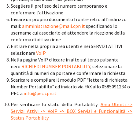
Scegliere il prefisso del numero temporaneo e
confermare l'attivazione
Inviare un proprio documento fronte-retro all'indirizzo
mail:
amministrazione@mail.cpn.it
specificando lo
username cui associarlo ed attendere la ricezione della
conferma di attivazione
Entrare nella propria area utenti e nei SERVIZI ATTIVI
selezionare
VoIP
Nella pagina VoIP cliccare in alto sul terzo pulsante
nero
RICHIEDI NUMBER PORTABILITY
, selezionare la
quantità di numeri da portare e confermare la richiesta
Scaricare e compilare il modulo PDF "lettera di richiesta
Number Portability" ed inviarlo via FAX allo 0585091234 o
PEC a
info@pec.cpn.it
Per verificare lo stato della Portability:
Area Utenti ->
Servizi Attivi -> VoIP -> BOX Servizi e Funzionalità ->
Status Portability