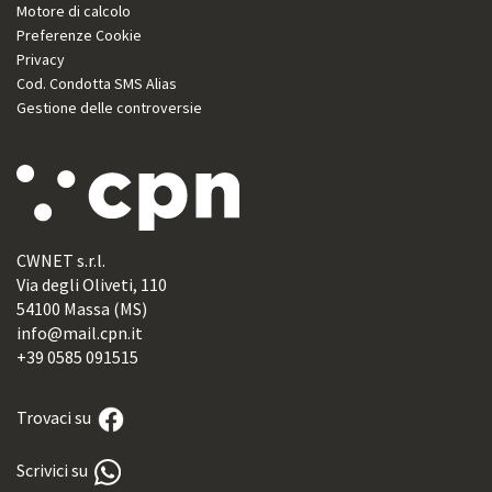
Motore di calcolo
Preferenze Cookie
Privacy
Cod. Condotta SMS Alias
Gestione delle controversie
CWNET s.r.l.
Via degli Oliveti, 110
54100 Massa (MS)
info@mail.cpn.it
+39 0585 091515
Trovaci su
Scrivici su