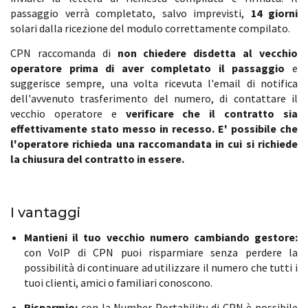
passaggio verrà completato, salvo imprevisti,
14 giorni
solari dalla ricezione del modulo correttamente compilato.
CPN raccomanda di
non chiedere disdetta al vecchio
operatore prima di aver completato il passaggio
e
suggerisce sempre, una volta ricevuta l'email di notifica
dell'avvenuto trasferimento del numero, di contattare il
vecchio operatore e
verificare che il contratto sia
effettivamente stato messo in recesso. E' possibile che
l'operatore richieda una raccomandata in cui si richiede
la chiusura del contratto in essere.
I vantaggi
Mantieni il tuo vecchio numero cambiando gestore:
con VoIP di CPN puoi risparmiare senza perdere la
possibilità di continuare ad utilizzare il numero che tutti i
tuoi clienti, amici o familiari conoscono.
Risparmio:
con la Number Portability di CPN è possibile