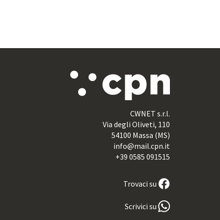
CWNET s.r.l.
Via degli Oliveti, 110
54100 Massa (MS)
info@mail.cpn.it
+39 0585 091515
Trovaci su
Scrivici su