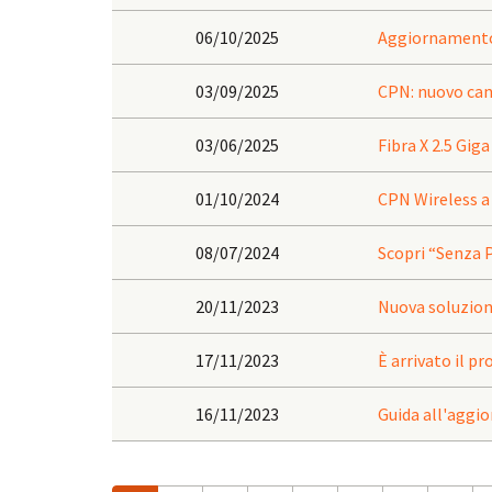
06/10/2025
Aggiornamento 
03/09/2025
CPN: nuovo can
03/06/2025
Fibra X 2.5 Giga
01/10/2024
CPN Wireless a
08/07/2024
Scopri “Senza P
20/11/2023
Nuova soluzion
17/11/2023
È arrivato il p
16/11/2023
Guida all'aggi