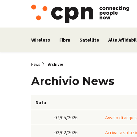
Wireless
Fibra
Satellite
Alta Affidabil
News
Archivio
Archivio News
Data
07/05/2026
Avviso di acqui
02/02/2026
Arriva la soluz