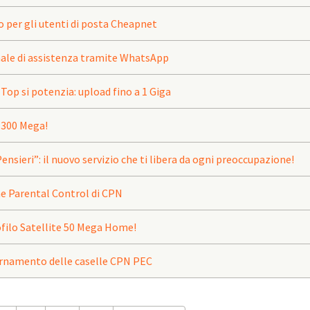
per gli utenti di posta Cheapnet
ale di assistenza tramite WhatsApp
 Top si potenzia: upload fino a 1 Giga
 300 Mega!
ensieri”: il nuovo servizio che ti libera da ogni preoccupazione!
e Parental Control di CPN
rofilo Satellite 50 Mega Home!
ornamento delle caselle CPN PEC