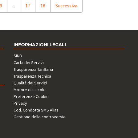
9
...
17
18
Successiva
INFORMAZIONI LEGALI
SINB
Carta dei Servizi
Trasparenza Tariffaria
Trasparenza Tecnica
Qualità dei Servizi
Motore di calcolo
Preferenze Cookie
Privacy
Cod. Condotta SMS Alias
Gestione delle controversie